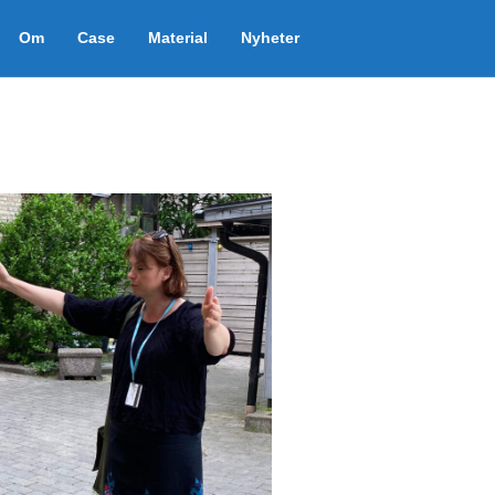
Om
Case
Material
Nyheter