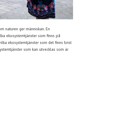
som naturen ger människan. En
ilka ekosystemtjänster som finns på
vilka ekosystemtjänster som det finns brist
systemtjänster som kan utvecklas som är